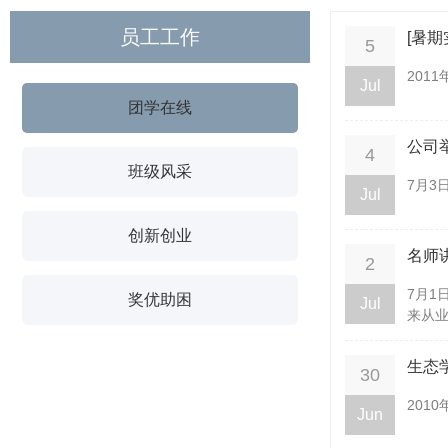
员工工作
[暑
5
201
Jul
团学在线
公司
4
班级风采
7月3
Jul
创新创业
名师
2
7月1
奖优助困
Jul
来从业
生态
30
201
Jun