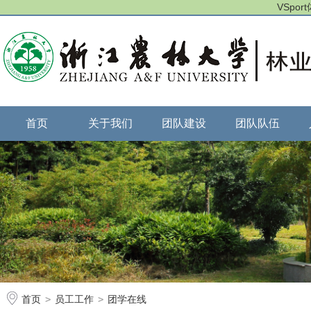
VSpo
首页
关于我们
团队建设
团队队伍
首页
>
员工工作
>
团学在线