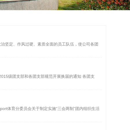
政治坚定、作风过硬、素质全面的员工队伍，使公司各团
组建2015级团支部和各团支部规范开展换届的通知 各团支
VSport体育分委员会关于制定实施“三会两制”团内组织生活