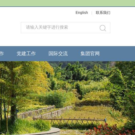
English
|
联系我们
作
党建工作
国际交流
集团官网