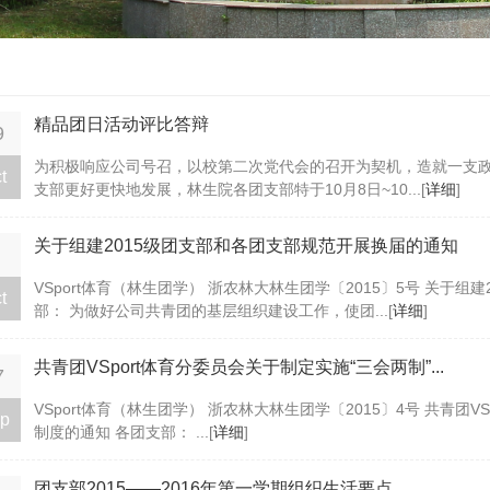
精品团日活动评比答辩
9
为积极响应公司号召，以校第二次党代会的召开为契机，造就一支
t
支部更好更快地发展，林生院各团支部特于10月8日~10...[
详细
]
关于组建2015级团支部和各团支部规范开展换届的通知
VSport体育（林生团学） 浙农林大林生团学〔2015〕5号 关于
t
部： 为做好公司共青团的基层组织建设工作，使团...[
详细
]
共青团VSport体育分委员会关于制定实施“三会两制”...
7
VSport体育（林生团学） 浙农林大林生团学〔2015〕4号 共青团
p
制度的通知 各团支部： ...[
详细
]
团支部2015——2016年第一学期组织生活要点