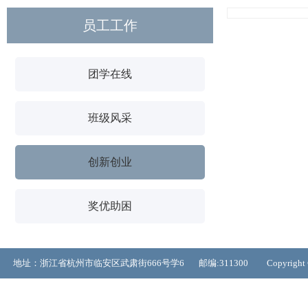
员工工作
团学在线
班级风采
创新创业
奖优助困
地址：浙江省杭州市临安区武肃街666号学6 邮编:311300 Copyrigh