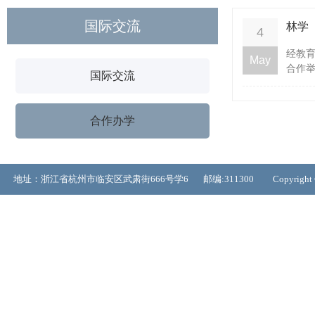
国际交流
林学
4
​经教
May
合作举
国际交流
合作办学
地址：浙江省杭州市临安区武肃街666号学6 邮编:311300 Copyrigh