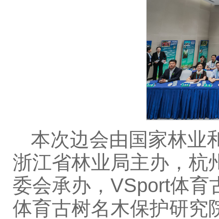
本次边会由国家林业
浙江省林业局主办，杭
委会承办，VSport体
体育古树名木保护研究