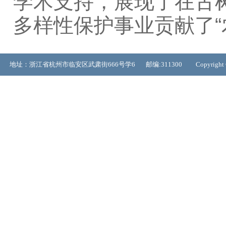
学术支持，展现了在古
多样性保护事业贡献了“
地址：浙江省杭州市临安区武肃街666号学6 邮编:311300 Copyrigh